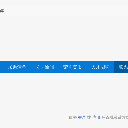
物车
采购清单
公司新闻
荣誉资质
人才招聘
联系
请先
登录
或
注册
后查看联系方