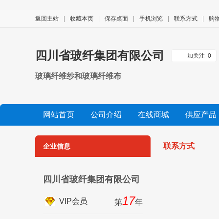
返回主站
|
收藏本页
|
保存桌面
|
手机浏览
|
联系方式
|
购
四川省玻纤集团有限公司
加关注
0
玻璃纤维纱和玻璃纤维布
网站首页
公司介绍
在线商城
供应产品
公司视频
展会信息
友情链接
联系方式
企业信息
四川省玻纤集团有限公司
17
VIP会员
第
年