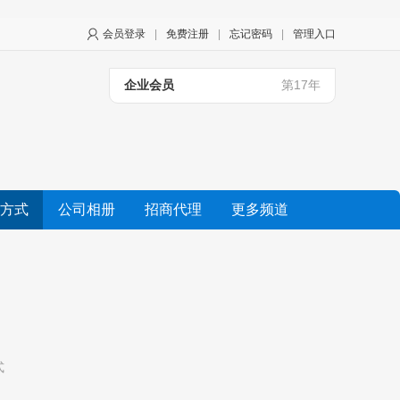
会员登录
|
免费注册
|
忘记密码
|
管理入口
企业会员
第17年
方式
公司相册
招商代理
更多频道
式